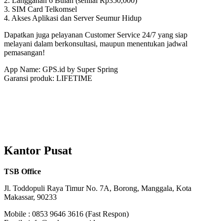
2. Langganan 6 Bulan (senilai Rp350,000)
3. SIM Card Telkomsel
4. Akses Aplikasi dan Server Seumur Hidup
Dapatkan juga pelayanan Customer Service 24/7 yang siap
melayani dalam berkonsultasi, maupun menentukan jadwal
pemasangan!
App Name: GPS.id by Super Spring
Garansi produk: LIFETIME
Follow us @superspringmks
Kantor Pusat
TSB Office
Jl. Toddopuli Raya Timur No. 7A, Borong, Manggala, Kota
Makassar, 90233
Mobile : 0853 9646 3616 (Fast Respon)