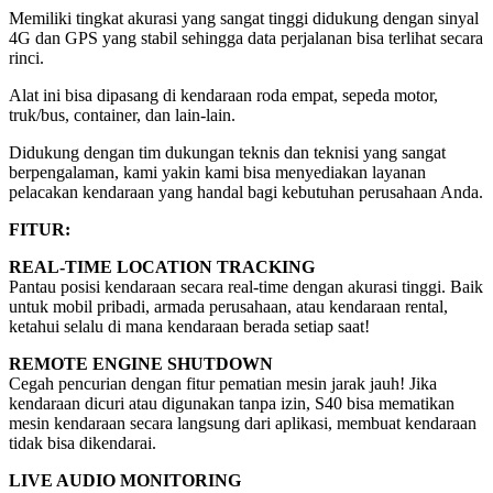
Memiliki tingkat akurasi yang sangat tinggi didukung dengan sinyal
4G dan GPS yang stabil sehingga data perjalanan bisa terlihat secara
rinci.
Alat ini bisa dipasang di kendaraan roda empat, sepeda motor,
truk/bus, container, dan lain-lain.
Didukung dengan tim dukungan teknis dan teknisi yang sangat
berpengalaman, kami yakin kami bisa menyediakan layanan
pelacakan kendaraan yang handal bagi kebutuhan perusahaan Anda.
FITUR:
REAL-TIME LOCATION TRACKING
Pantau posisi kendaraan secara real-time dengan akurasi tinggi. Baik
untuk mobil pribadi, armada perusahaan, atau kendaraan rental,
ketahui selalu di mana kendaraan berada setiap saat!
REMOTE ENGINE SHUTDOWN
Cegah pencurian dengan fitur pematian mesin jarak jauh! Jika
kendaraan dicuri atau digunakan tanpa izin, S40 bisa mematikan
mesin kendaraan secara langsung dari aplikasi, membuat kendaraan
tidak bisa dikendarai.
LIVE AUDIO MONITORING