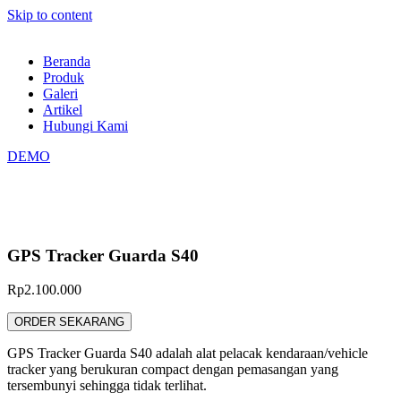
Skip to content
Beranda
Produk
Galeri
Artikel
Hubungi Kami
DEMO
GPS Tracker Guarda S40
Rp
2.100.000
ORDER SEKARANG
GPS Tracker Guarda S40 adalah alat pelacak kendaraan/vehicle
tracker yang berukuran compact dengan pemasangan yang
tersembunyi sehingga tidak terlihat.