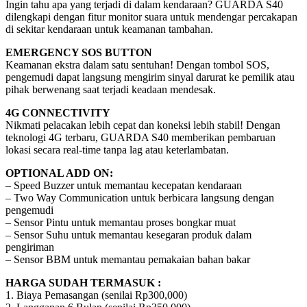
Ingin tahu apa yang terjadi di dalam kendaraan? GUARDA S40
dilengkapi dengan fitur monitor suara untuk mendengar percakapan
di sekitar kendaraan untuk keamanan tambahan.
EMERGENCY SOS BUTTON
Keamanan ekstra dalam satu sentuhan! Dengan tombol SOS,
pengemudi dapat langsung mengirim sinyal darurat ke pemilik atau
pihak berwenang saat terjadi keadaan mendesak.
4G CONNECTIVITY
Nikmati pelacakan lebih cepat dan koneksi lebih stabil! Dengan
teknologi 4G terbaru, GUARDA S40 memberikan pembaruan
lokasi secara real-time tanpa lag atau keterlambatan.
OPTIONAL ADD ON:
– Speed Buzzer untuk memantau kecepatan kendaraan
– Two Way Communication untuk berbicara langsung dengan
pengemudi
– Sensor Pintu untuk memantau proses bongkar muat
– Sensor Suhu untuk memantau kesegaran produk dalam
pengiriman
– Sensor BBM untuk memantau pemakaian bahan bakar
HARGA SUDAH TERMASUK :
1. Biaya Pemasangan (senilai Rp300,000)