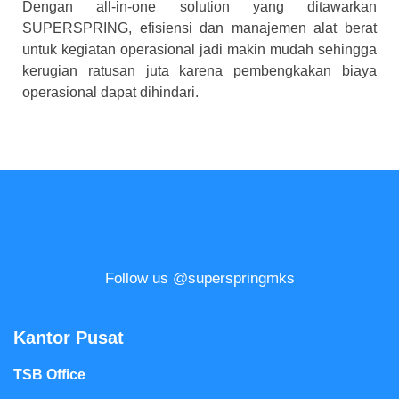
Dengan all-in-one solution yang ditawarkan
SUPERSPRING, efisiensi dan manajemen alat berat
untuk kegiatan operasional jadi makin mudah sehingga
kerugian ratusan juta karena pembengkakan biaya
operasional dapat dihindari.
Follow us @superspringmks
Kantor Pusat
TSB Office